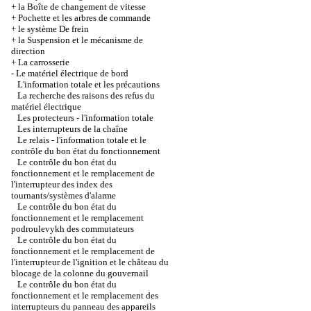
+
la Boîte de changement de vitesse
+
Pochette et les arbres de commande
+
le système De frein
+
la Suspension et le mécanisme de
direction
+
La carrosserie
-
Le matériel électrique de bord
L'information totale et les précautions
La recherche des raisons des refus du
matériel électrique
Les protecteurs - l'information totale
Les interrupteurs de la chaîne
Le relais - l'information totale et le
contrôle du bon état du fonctionnement
Le contrôle du bon état du
fonctionnement et le remplacement de
l'interrupteur des index des
tournants/systèmes d'alarme
Le contrôle du bon état du
fonctionnement et le remplacement
podroulevykh des commutateurs
Le contrôle du bon état du
fonctionnement et le remplacement de
l'interrupteur de l'ignition et le château du
blocage de la colonne du gouvernail
Le contrôle du bon état du
fonctionnement et le remplacement des
interrupteurs du panneau des appareils