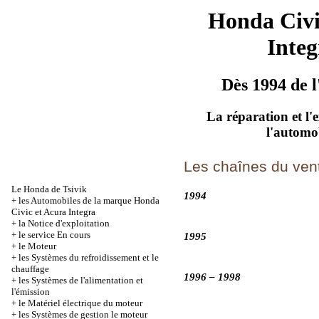
Honda Civ
Integ
Dès 1994 de l
La réparation et l'
l'automo
Les chaînes du vent
Le Honda de Tsivik
1994
+
les Automobiles de la marque Honda
Civic et Acura Integra
+
la Notice d'exploitation
+
le service En cours
1995
+
le Moteur
+
les Systèmes du refroidissement et le
chauffage
1996 – 1998
+
les Systèmes de l'alimentation et
l'émission
+
le Matériel électrique du moteur
+
les Systèmes de gestion le moteur