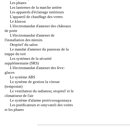
Les phares
Les lanternes de la marche arrière
Les appareils d'éclairage intérieurs
L'appareil de chauffage des verres
Le klaxon
L'électromandat d'amener des châteaux
de porte
L'électromandat d'amener de
l'installation des miroirs
Otopitel' du salon
Le mandat d'amener du panneau de la
trappe du toit
Les systèmes de la sécurité
supplémentaire (SRS)
L'électromandat d'amener des lève-
glaces
Le système ABS
Le système de gestion la vitesse
(tempostat)
Le ventilateur du radiateur, otopitel' et le
climatiseur de l'air
Le système d'alarme protivoougonnaya
Les purificateurs et omyvateli des verres
et les phares