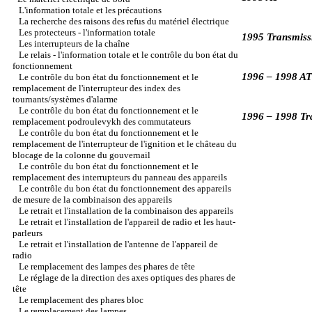
L'information totale et les précautions
La recherche des raisons des refus du matériel électrique
Les protecteurs - l'information totale
1995 Transmiss
Les interrupteurs de la chaîne
Le relais - l'information totale et le contrôle du bon état du
fonctionnement
1996 – 1998 AT
Le contrôle du bon état du fonctionnement et le
remplacement de l'interrupteur des index des
tournants/systèmes d'alarme
Le contrôle du bon état du fonctionnement et le
1996 – 1998 Tr
remplacement podroulevykh des commutateurs
Le contrôle du bon état du fonctionnement et le
remplacement de l'interrupteur de l'ignition et le château du
blocage de la colonne du gouvernail
Le contrôle du bon état du fonctionnement et le
remplacement des interrupteurs du panneau des appareils
Le contrôle du bon état du fonctionnement des appareils
de mesure de la combinaison des appareils
Le retrait et l'installation de la combinaison des appareils
Le retrait et l'installation de l'appareil de radio et les haut-
parleurs
Le retrait et l'installation de l'antenne de l'appareil de
radio
Le remplacement des lampes des phares de tête
Le réglage de la direction des axes optiques des phares de
tête
Le remplacement des phares bloc
Le remplacement des lampes