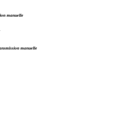
ion manuelle
ansmission manuelle