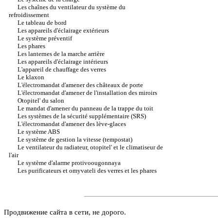
Les chaînes du ventilateur du système du
refroidissement
Le tableau de bord
Les appareils d'éclairage extérieurs
Le système préventif
Les phares
Les lanternes de la marche arrière
Les appareils d'éclairage intérieurs
L'appareil de chauffage des verres
Le klaxon
L'électromandat d'amener des châteaux de porte
L'électromandat d'amener de l'installation des miroirs
Otopitel' du salon
Le mandat d'amener du panneau de la trappe du toit
Les systèmes de la sécurité supplémentaire (SRS)
L'électromandat d'amener des lève-glaces
Le système ABS
Le système de gestion la vitesse (tempostat)
Le ventilateur du radiateur, otopitel' et le climatiseur de
l'air
Le système d'alarme protivoougonnaya
Les purificateurs et omyvateli des verres et les phares
Продвижение сайта в сети, не дорого.