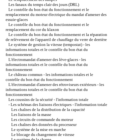
Les fanaux du temps clair des jours (DRL)
Le contrôle du bon état du fonctionnement et le
remplacement du moteur électrique du mandat d'amener des
essuie-glaces
Le contrôle du bon état du fonctionnement et le
remplacement du cor du klaxon
Le contrôle du bon état du fonctionnement et la réparation
de relèvement de l'appareil de chauffage du verre de derrière
Le système de gestion la vitesse (tempostat) - les
informations totales et le contrôle du bon état du
fonctionnement
L'électromandat d'amener des lève-glaces - les
informations totales et le contrôle du bon état du
fonctionnement
Le château commun - les informations totales et le
contrôle du bon état du fonctionnement
L'électromandat d'amener des rétroviseurs extérieurs - les
informations totales et le contrôle du bon état du
fonctionnement
Les coussins de la sécurité - l'information totale
-
Les schémas des liaisons électriques - l'information totale
Les chaînes de la distribution de la capacité
Les liaisons de la masse
Les circuits de commande du moteur
Les chaînes des données du processeur
Le système de la mise en marche
Le blocage du changement de vitesse
Le système de la charge