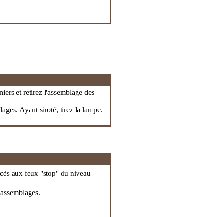
niers et retirez l'assemblage des
lages. Ayant siroté, tirez la lampe.
accès aux feux "stop" du niveau
s assemblages.