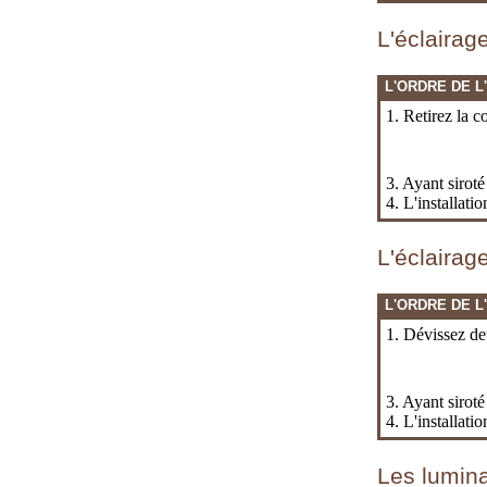
L'éclairag
L'ORDRE DE L
1. Retirez la c
3. Ayant siroté
4. L'installati
L'éclairag
L'ORDRE DE L
1. Dévissez deu
3. Ayant siroté
4. L'installati
Les lumina