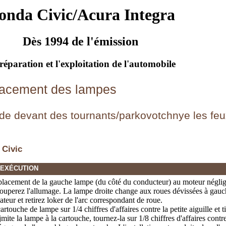
onda Civic/Acura Integra
Dès 1994 de l'émission
réparation et l'exploitation de l'automobile
lacement des lampes
de devant des tournants/parkovotchnye les feu
 Civic
'EXÉCUTION
placement de la gauche lampe (du côté du conducteur) au moteur négligé
 couperez l'allumage. La lampe droite change aux roues dévissées à gauc
xateur et retirez loker de l'arc correspondant de roue.
artouche de lampe sur 1/4 chiffres d'affaires contre la petite aiguille et 
jmite la lampe à la cartouche, tournez-la sur 1/8 chiffres d'affaires contre 