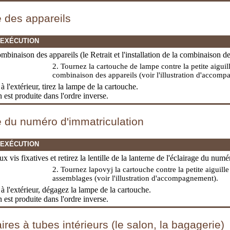
e des appareils
'EXÉCUTION
ombinaison des appareils (
le Retrait et l'installation de la combinaison d
2. Tournez la cartouche de lampe contre la petite aiguil
combinaison des appareils (voir l'illustration d'accom
 à l'extérieur, tirez la lampe de la cartouche.
on est produite dans l'ordre inverse.
e du numéro d'immatriculation
'EXÉCUTION
x vis fixatives et retirez la lentille de la lanterne de l'éclairage du num
2. Tournez lapovyj la cartouche contre la petite aiguille 
assemblages (voir l'illustration d'accompagnement).
 à l'extérieur, dégagez la lampe de la cartouche.
on est produite dans l'ordre inverse.
ires à tubes intérieurs (le salon, la bagagerie)