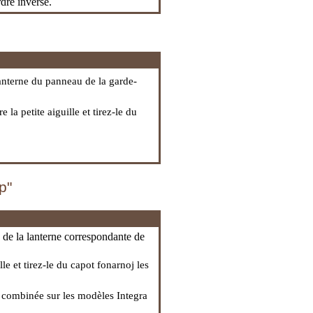
rdre inverse.
 lanterne du panneau de la garde-
 la petite aiguille et tirez-le du
p"
e de la lanterne correspondante de
le et tirez-le du capot fonarnoj les
e combinée sur les modèles Integra