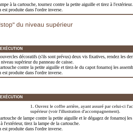
mpe à la cartouche, tournez contre la petite aiguille et tirez à l'extérieur.
on est produite dans l'ordre inverse.
stop" du niveau supérieur
'EXÉCUTION
couvercles décoratifs (s'ils sont prévus) deux vis fixatives, rendez les der
 niveau supérieur du panneau de caisse.
artouche contre la petite aiguille et tirez-le du capot fonarnoj les assemb
on est produite dans l'ordre inverse.
'EXÉCUTION
1. Ouvrez le coffre arrière, ayant assuré par celui-ci l'
supérieur (voir l'illustration d'accompagnement).
artouche de lampe contre la petite aiguille et le dégagez de fonarnoj le
 à l'extérieur, tirez la lampe de la cartouche.
on est produite dans l'ordre inverse.