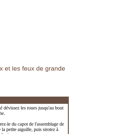
x et les feux de grande
 dévissez les roues jusqu'au bout
he.
tirez-le du capot de l'assemblage de
la petite aiguille, puis sirotez à