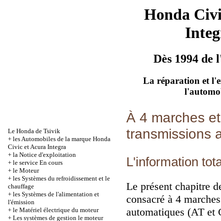
Honda Civ
Integ
Dès 1994 de l
La réparation et l'
l'automo
À 4 marches et
transmissions a
Le Honda de Tsivik
+
les Automobiles de la marque Honda
Civic et Acura Integra
+
la Notice d'exploitation
L'information tot
+
le service En cours
+
le Moteur
+
les Systèmes du refroidissement et le
Le présent chapitre
d
chauffage
+
les Systèmes de l'alimentation et
consacré à 4 marches
l'émission
automatiques (AT et C
+
le Matériel électrique du moteur
+
Les systèmes de gestion le moteur