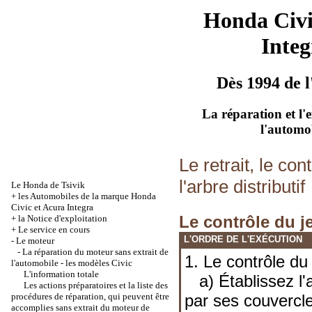
Honda Civ
Integ
Dès 1994 de l
La réparation et l'
l'automo
Le retrait, le cont
l'arbre distributif
Le Honda de Tsivik
+
les Automobiles de la marque Honda
Civic et Acura Integra
Le contrôle du je
+
la Notice d'exploitation
+
Le service en cours
L'ORDRE DE L'EXÉCUTION
-
Le moteur
-
La réparation du moteur sans extrait de
1. Le contrôle du 
l'automobile - les modèles Civic
L'information totale
a) Établissez l'ar
Les actions préparatoires et la liste des
procédures de réparation, qui peuvent être
par ses couvercle
accomplies sans extrait du moteur de