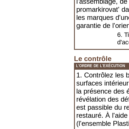
l'assemblage, de 
promarkirovat' dan
les marques d'un
garantie de l'orie
6. T
d'a
Le contrôle
L'ORDRE DE L'EXÉCUTION
1. Contrôlez les b
surfaces intérieu
la présence des é
révélation des dé
est passible du 
restauré. À l'aide
(l'ensemble Plast