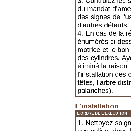
3. Contrôlez les 
du mandat d'ame
des signes de l'u
d'autres défauts.
4. En cas de la r
énumérés ci-dessus
motrice et le bon 
des cylindres. Ay
éliminé la raison 
l'installation de
têtes, l'arbre dis
palanches).
L'installation
L'ORDRE DE L'EXÉCUTION
1. Nettoyez soigne
ses paliers dans l