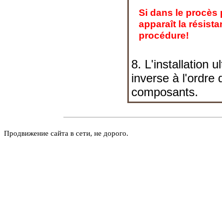
Si dans le procès
apparaît la résist
procédure!
8. L'installation 
inverse à l'ordr
composants.
Продвижение сайта в сети, не дорого.