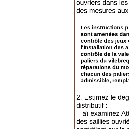
ouvriers dans les
des mesures aux
Les instructions 
sont amenées da
contrôle des jeux 
l'Installation des
contrôle de la val
paliers du vilebre
réparations du mo
chacun des palier
admissible, remplac
2. Estimez le deg
distributif :
a) examinez Atte
des saillies ouvri