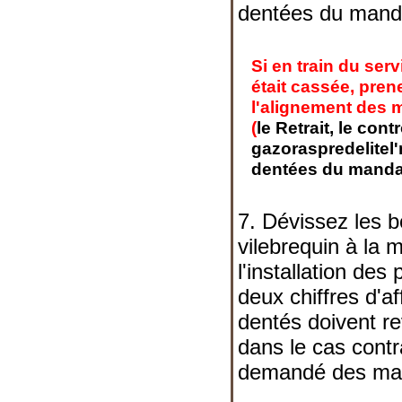
dentées du man
Si en train du serv
était cassée, prene
l'alignement des 
(
le Retrait, le contr
gazoraspredelitel'
dentées du mand
7. Dévissez les b
vilebrequin à la 
l'installation de
deux chiffres d'a
dentés doivent re
dans le cas contr
demandé des ma