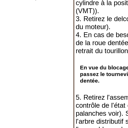
cylindre à la posi
(VMT)
).
3. Retirez le delc
du moteur
).
4. En cas de beso
de la roue dentée 
retrait du tourillon
En vue du blocage
passez le tournevi
dentée.
5. Retirez l'ass
contrôle de l'état
palanches
voir). 
l'arbre distributif