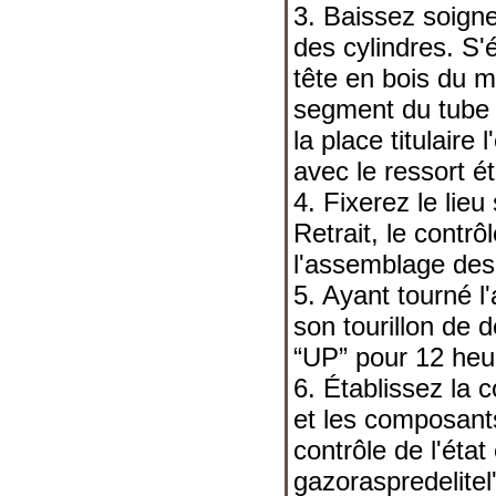
3. Baissez soigneu
des cylindres. S'é
tête en bois du 
segment du tube 
la place titulaire 
avec le ressort éta
4. Fixerez le lie
Retrait, le contrôl
l'assemblage des
5. Ayant tourné l
son tourillon de 
“UP” pour 12 heu
6. Établissez la
et les composan
contrôle de l'état e
gazoraspredelitel