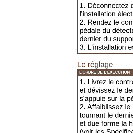
1. Déconnectez d
l'installation élec
2. Rendez le cont
pédale du détecte
dernier du suppor
3. L'installation 
Le réglage
L'ORDRE DE L'EXÉCUTION
1. Livrez le cont
et dévissez le d
s'appuie sur la p
2. Affaiblissez le
tournant le derni
et due forme la h
(voir
les Spécific