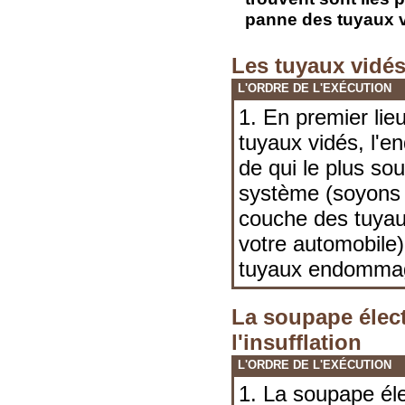
panne des tuyaux v
Les tuyaux vidé
L'ORDRE DE L'EXÉCUTION
1. En premier lieu
tuyaux vidés, l
de qui le plus sou
système (soyons 
couche des tuyau
votre automobile
tuyaux endomma
La soupape élec
l'insufflation
L'ORDRE DE L'EXÉCUTION
1. La soupape él