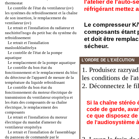
l'atelier de l'auto-
thermostat
réfrigérant mettez 
Le contrôle de l'état du ventilateur (ov)
les systèmes du refroidissement et la chaîne
de son insertion, le remplacement du
ventilateur (ov)
Le compresseur K/
Le retrait et l'installation du radiateur et
composants étant p
raschiritel'nogo du petit bac du système du
refroidissement
et doit être rempla
Le retrait et l'installation
sécheur.
maslookhladitelya
Le contrôle de l'état de la pompe
aquatique
L'ORDRE DE L'EXÉCUTION
Le remplacement de la pompe aquatique
Le contrôle du bon état du
1. Produisez razryad
fonctionnement et le remplacement du bloc
les conditions de l'at
du détecteur de l'appareil de mesure de la
température du liquide refroidissant
2. Déconnectez le fil
Le contrôle du bon état du
fonctionnement du moteur électrique de
transmission du ventilateur otopitelya et
Si la chaîne stéréo 
les états des composants de sa chaîne
électrique, le remplacement des
code de garde, avan
composants
ce que disposez de 
Le retrait et l'installation du moteur
de l'audiosystème à 
électrique du mandat d'amener du
ventilateur otopitelya
Le retrait et l'installation de l'assemblage
du panneau de commande par le