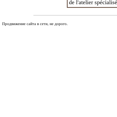
de l'atelier spécialisé
Продвижение сайта в сети, не дорого.