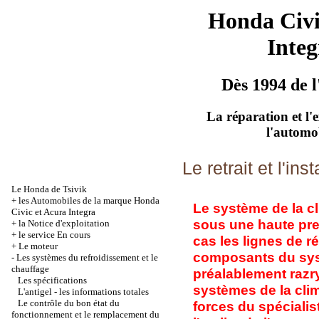
Honda Civ
Integ
Dès 1994 de l
La réparation et l'
l'automo
Le retrait et l'i
Le Honda de Tsivik
+
les Automobiles de la marque Honda
Le système de la c
Civic et Acura Integra
sous une haute pr
+
la Notice d'exploitation
+
le service En cours
cas les lignes de r
+
Le moteur
composants du sys
-
Les systèmes du refroidissement et le
chauffage
préalablement razr
Les spécifications
systèmes de la clim
L'antigel - les informations totales
Le contrôle du bon état du
forces du spéciali
fonctionnement et le remplacement du