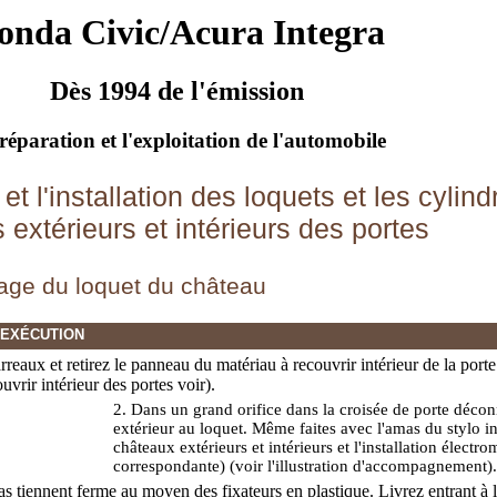
onda Civic/Acura Integra
Dès 1994 de l'émission
réparation et l'exploitation de l'automobile
t et l'installation des loquets et les cyli
s extérieurs et intérieurs des portes
age du loquet du château
'EXÉCUTION
rreaux et retirez le panneau du matériau à recouvrir intérieur de la porte
uvrir intérieur des portes
voir).
2. Dans un grand orifice dans la croisée de porte décon
extérieur au loquet. Même faites avec l'amas du stylo in
châteaux extérieurs et intérieurs et l'installation élect
correspondante) (voir l'illustration d'accompagnement).
as tiennent ferme au moyen des fixateurs en plastique. Livrez entrant à 