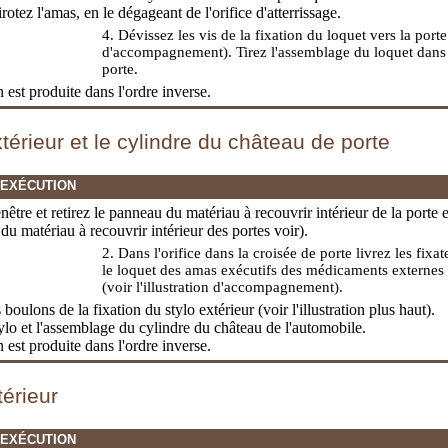
irotez l'amas, en le dégageant de l'orifice d'atterrissage.
4. Dévissez les vis de la fixation du loquet vers la porte 
d'accompagnement). Tirez l'assemblage du loquet dans l
porte.
on est produite dans l'ordre inverse.
xtérieur et le cylindre du château de porte
'EXÉCUTION
nêtre et retirez le panneau du matériau à recouvrir intérieur de la porte e
on du matériau à recouvrir intérieur des portes
voir).
2. Dans l'orifice dans la croisée de porte livrez les fixa
le loquet des amas exécutifs des médicaments externes d
(voir l'illustration d'accompagnement).
 boulons de la fixation du stylo extérieur (voir l'illustration plus haut).
tylo et l'assemblage du cylindre du château de l'automobile.
on est produite dans l'ordre inverse.
térieur
'EXÉCUTION