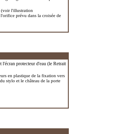
(voir l'illustration
'orifice prévu dans la croisée de
t l'écran protecteur d'eau (
le Retrait
teurs en plastique de la fixation vers
u stylo et le château de la porte