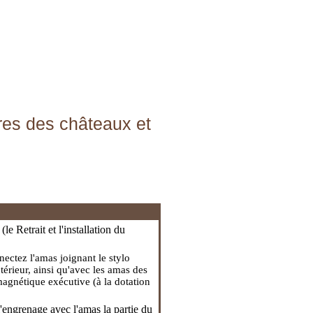
ndres des châteaux et
 (
le Retrait et l'installation du
nectez l'amas joignant le stylo
térieur, ainsi qu'avec les amas des
romagnétique exécutive (à la dotation
l'engrenage avec l'amas la partie du