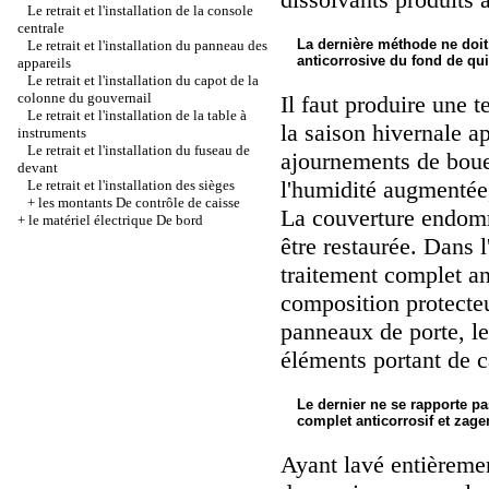
Le retrait et l'installation de la console
centrale
La dernière méthode ne doit 
Le retrait et l'installation du panneau des
anticorrosive du fond de qui 
appareils
Le retrait et l'installation du capot de la
colonne du gouvernail
Il faut produire une t
Le retrait et l'installation de la table à
la saison hivernale 
instruments
Le retrait et l'installation du fuseau de
ajournements de boue 
devant
l'humidité augmentée,
Le retrait et l'installation des sièges
+
les montants De contrôle de caisse
La couverture endom
+
le matériel électrique De bord
être restaurée. Dans l
traitement complet an
composition protecteu
panneaux de porte, le
éléments portant de c
Le dernier ne se rapporte p
complet anticorrosif et zag
Ayant lavé entièremen