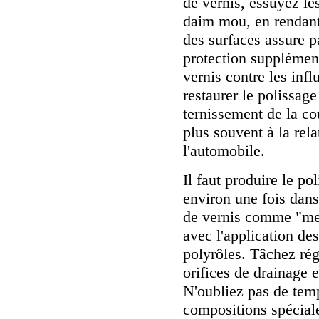
de vernis, essuyez le
daim mou, en rendant a
des surfaces assure pa
protection supplément
vernis contre les inf
restaurer le polissag
ternissement de la cou
plus souvent à la rela
l'automobile.
Il faut produire le p
environ une fois dans
de vernis comme "meta
avec l'application de
polyrôles. Tâchez rég
orifices de drainage 
N'oubliez pas de temp
compositions spéciale