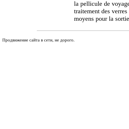
la pellicule de voyag
traitement des verres 
moyens pour la sortie
Продвижение сайта в сети, не дорого.