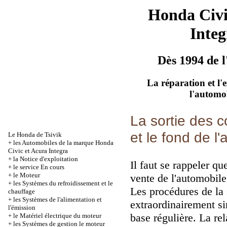
Honda Civ
Integ
Dès 1994 de l
La réparation et l'
l'automo
La sortie des 
et le fond de l
Le Honda de Tsivik
+
les Automobiles de la marque Honda
Civic et Acura Integra
+
la Notice d'exploitation
Il faut se rappeler qu
+
le service En cours
+
le Moteur
vente de l'automobile 
+
les Systèmes du refroidissement et le
Les procédures de la 
chauffage
+
les Systèmes de l'alimentation et
extraordinairement si
l'émission
base régulière. La r
+
le Matériel électrique du moteur
+
les Systèmes de gestion le moteur