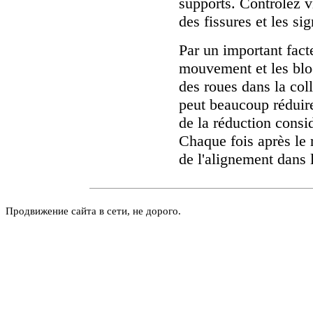
supports. Contrôlez v
des fissures et les si
Par un important fact
mouvement et les bloc
des roues dans la col
peut beaucoup réduire 
de la réduction consi
Chaque fois après le 
de l'alignement dans l
Продвижение сайта в сети, не дорого.