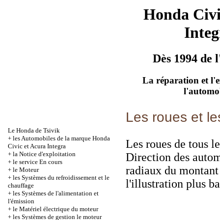
Honda Civ
Integ
Dès 1994 de l
La réparation et l'
l'automo
Les roues et le
Le Honda de Tsivik
+
les Automobiles de la marque Honda
Les roues de tous l
Civic et Acura Integra
+
la Notice d'exploitation
Direction des autom
+
le service En cours
radiaux du montant
+
le Moteur
+
les Systèmes du refroidissement et le
l'illustration plus ba
chauffage
+
les Systèmes de l'alimentation et
l'émission
+
le Matériel électrique du moteur
+
les Systèmes de gestion le moteur