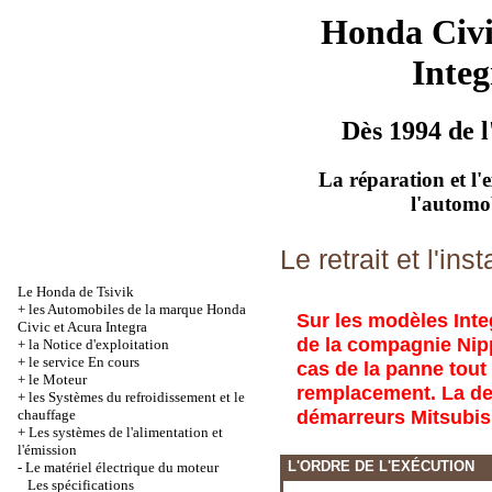
Honda Civ
Integ
Dès 1994 de l
La réparation et l'
l'automo
Le retrait et l'ins
Le Honda de Tsivik
+
les Automobiles de la marque Honda
Sur les modèles Integ
Civic et Acura Integra
de la compagnie Nipp
+
la Notice d'exploitation
+
le service En cours
cas de la panne tout
+
le Moteur
remplacement. La de
+
les Systèmes du refroidissement et le
démarreurs Mitsubis
chauffage
+
Les systèmes de l'alimentation et
l'émission
L'ORDRE DE L'EXÉCUTION
-
Le matériel électrique du moteur
Les spécifications