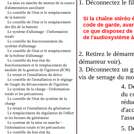
1. Déconnectez le fil
La mise en marche du moteur de la source
d'alimentation auxiliaire
Le contrôle de l'état et le remplacement
de la batterie
Si la chaîne stéréo 
Le contrôle de l'état et le remplacement
code de garde, avan
des fils de la batterie
ce que disposez de 
Le système d'allumage - l'information
totale
de l'audiosystème à 
Le contrôle du fonctionnement du
système d'allumage
Le contrôle de l'état et le remplacement
2. Retirez le démarre
de la bobine d'allumage
démarreur
voir).
Le contrôle du bon état du
fonctionnement et le remplacement du
3. Déconnectez un gra
module de la gestion de l'ignition (ICM)
Le retrait et l'installation du delco
vis de serrage du mo
Le contrôle de l'installation et le réglage
de l'angle du dévancement de l'ignition
4. D
Le système de la charge - l'information
du c
totale et les précautions
Le contrôle de l'état du système de la
réduc
charge
Le retrait et l'installation du générateur
d'ac
Le remplacement du régulateur de l'effort
l'as
et les brosses du générateur
Le système de la mise en marche -
5. Dé
l'information totale et les précautions
Le contrôle du bon état du