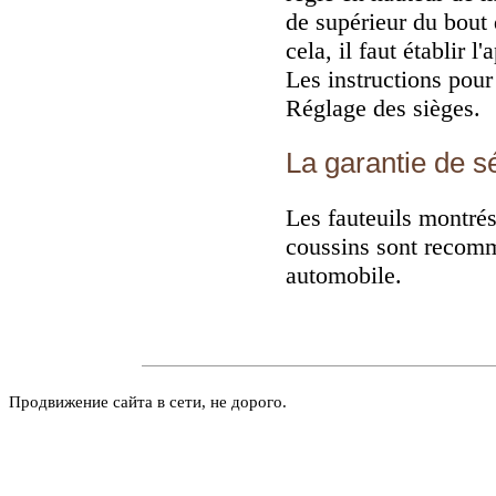
de supérieur du bout d
cela, il faut établir 
Les instructions pou
Réglage des sièges
.
La garantie de s
Les fauteuils montrés
coussins sont recomma
automobile.
Продвижение сайта в сети, не дорого.