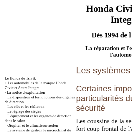
Honda Civ
Integ
Dès 1994 de l
La réparation et l'
l'automo
Les systèmes 
Le Honda de Tsivik
+
Les automobiles de la marque Honda
Certaines impor
Civic et Acura Integra
-
La notice d'exploitation
particularités d
La disposition et les fonctions des organes
de direction
sécurité
Les clés et les châteaux
Le réglage des sièges
L'équipement et les organes de direction
Les coussins de la sé
dans le salon
Otopitel' et le climatiseur aérien
fort coup frontal de l
Le système de gestion le microclimat du