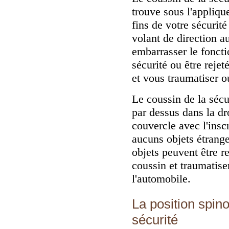
trouve sous l'appliq
fins de votre sécurit
volant de direction a
embarrasser le fonct
sécurité ou être reje
et vous traumatiser o
Le coussin de la sécu
par dessus dans la d
couvercle avec l'insc
aucuns objets étrang
objets peuvent être r
coussin et traumatise
l'automobile.
La position spin
sécurité