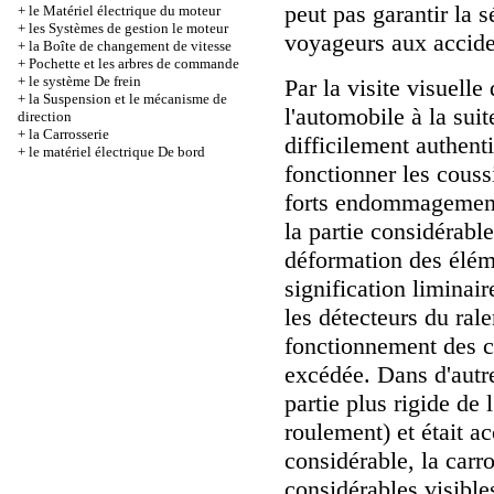
peut pas garantir la 
+
le Matériel électrique du moteur
+
les Systèmes de gestion le moteur
voyageurs aux accide
+
la Boîte de changement de vitesse
+
Pochette et les arbres de commande
+
le système De frein
Par la visite visuel
+
la Suspension et le mécanisme de
l'automobile à la suite
direction
+
la Carrosserie
difficilement authent
+
le matériel électrique De bord
fonctionner les couss
forts endommagements
la partie considérable
déformation des éléme
signification liminair
les détecteurs du ral
fonctionnement des co
excédée. Dans d'autre
partie plus rigide de 
roulement) et était a
considérable, la car
considérables visible